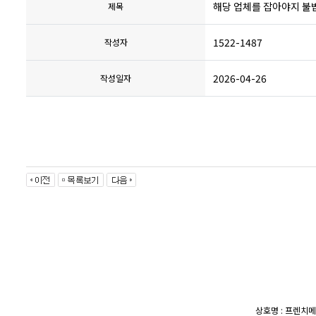
해당 업체를 잡아야지 불법연
제목
1522-1487
작성자
2026-04-26
작성일자
상호명 : 프렌치메