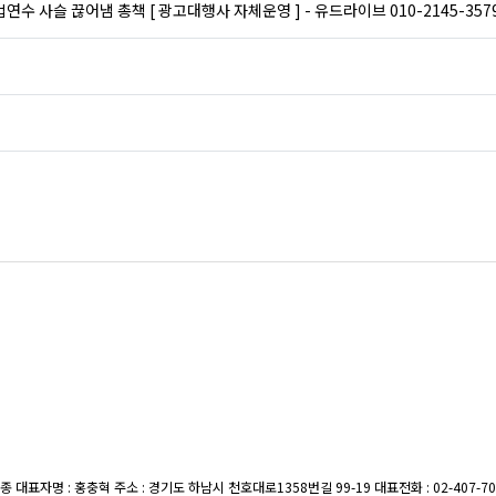
수 사슬 끊어냄 총책 [ 광고대행사 자체운영 ] - 유드라이브 010-2145-35
종 대표자명 : 홍충혁 주소 : 경기도 하남시 천호대로1358번길 99-19
대표전화 : 02-407-7