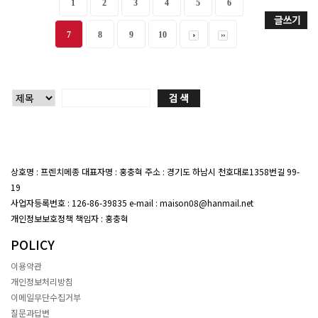
1
2
3
4
5
6
7
8
9
10
상호명 : 프렌치메종 대표자명 : 홍충혁 주소 : 경기도 하남시 천호대로1358번길 99-
19
대표전화 : 02-407-7047
사업자등록번호 : 126-86-39835 e-mail : maison08@hanmail.net
개인정보보호정책 책임자 : 홍충혁
POLICY
이용약관
개인정보처리방침
이메일무단수집거부
질문과답변