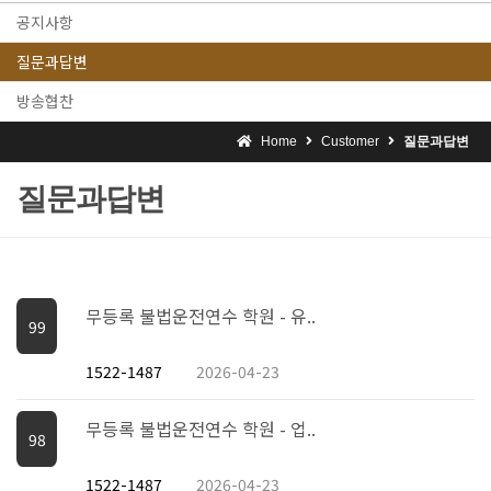
공지사항
질문과답변
방송협찬
Home
Customer
질문과답변
질문과답변
무등록 불법운전연수 학원 - 유..
99
1522-1487
2026-04-23
무등록 불법운전연수 학원 - 업..
98
1522-1487
2026-04-23