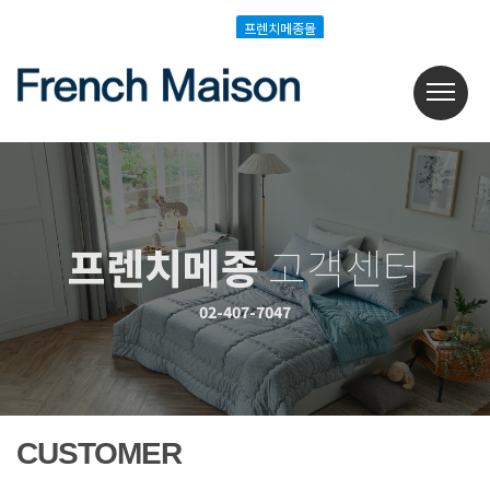
Login
Join
프렌치메종몰
프렌치메종몰
프렌치메종
고객센터
02-407-7047
CUSTOMER