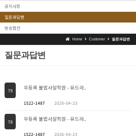
공지사항
질문과답변
방송협찬
Home
Customer
질문과답변
질문과답변
무등록 불법사설학원 - 유드라..
79
1522-1487
2026-04-23
무등록 불법사설학원 - 유드라..
78
1522-1487
2026-04-23