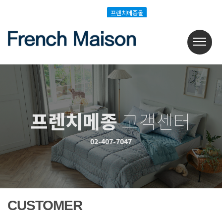
Login
Join
프렌치메종몰
프렌치메종몰
프렌치메종
고객센터
02-407-7047
CUSTOMER