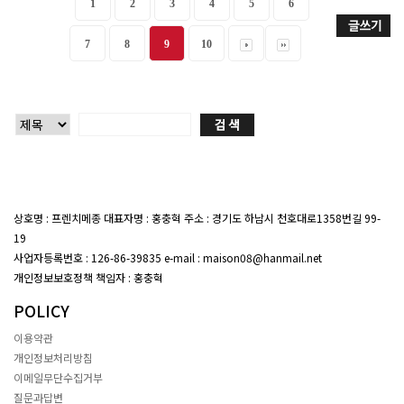
1
2
3
4
5
6
7
8
9
10
상호명 : 프렌치메종 대표자명 : 홍충혁 주소 : 경기도 하남시 천호대로1358번길 99-
19
대표전화 : 02-407-7047
사업자등록번호 : 126-86-39835 e-mail : maison08@hanmail.net
개인정보보호정책 책임자 : 홍충혁
POLICY
이용약관
개인정보처리방침
이메일무단수집거부
질문과답변