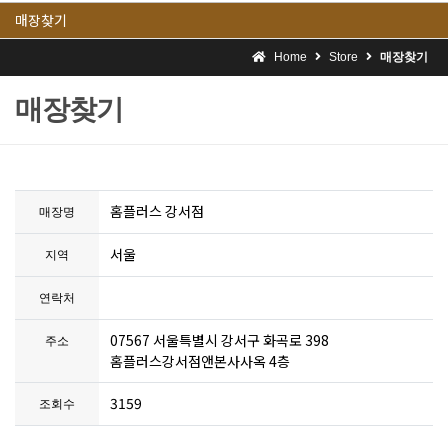
매장찾기
Home
Store
매장찾기
매장찾기
홈플러스 강서점
매장명
서울
지역
연락처
07567 서울특별시 강서구 화곡로 398
주소
홈플러스강서점앤본사사옥 4층
3159
조회수