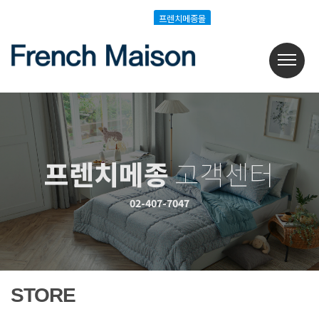
Login
Join
프렌치메종몰
프렌치메종몰
프렌치메종
고객센터
02-407-7047
STORE