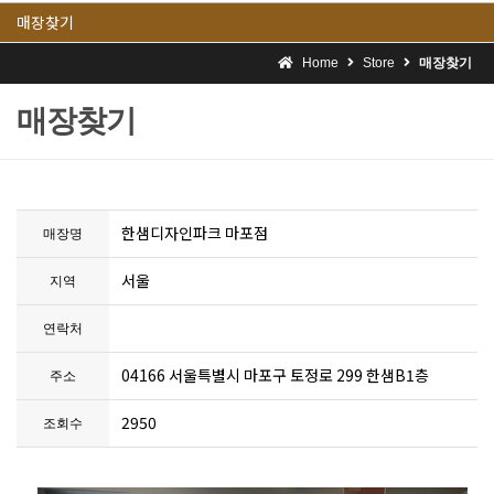
매장찾기
Home
Store
매장찾기
매장찾기
한샘디자인파크 마포점
매장명
서울
지역
연락처
04166 서울특별시 마포구 토정로 299 한샘B1층
주소
2950
조회수