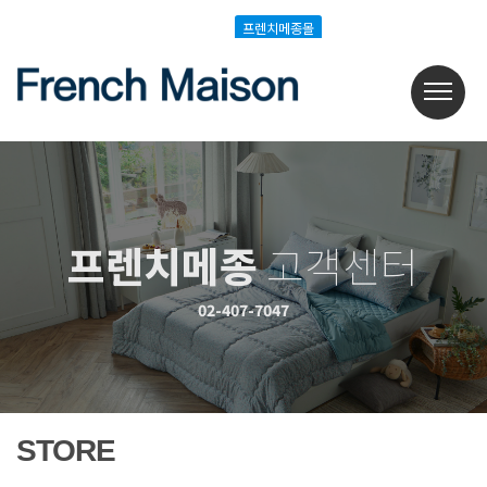
Login
Join
프렌치메종몰
프렌치메종몰
프렌치메종
고객센터
02-407-7047
STORE