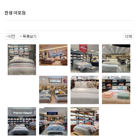
한샘 마포점