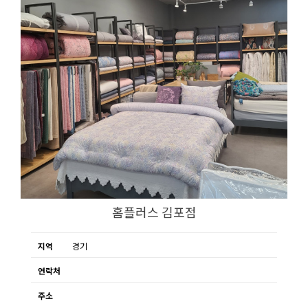
홈플러스 김포점
지역
경기
연락처
주소