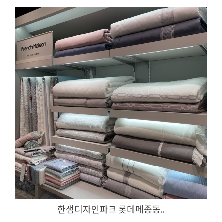
한샘디자인파크 롯데메종동..