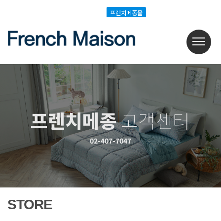
Login
Join
프렌치메종몰
프렌치메종몰
프렌치메종
고객센터
02-407-7047
STORE