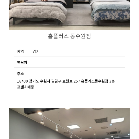
홈플러스 동수원점
지역
경기
연락처
주소
16490 경기도 수원시 팔달구 효원로 257 홈플러스동수원점 3층
프렌치메종