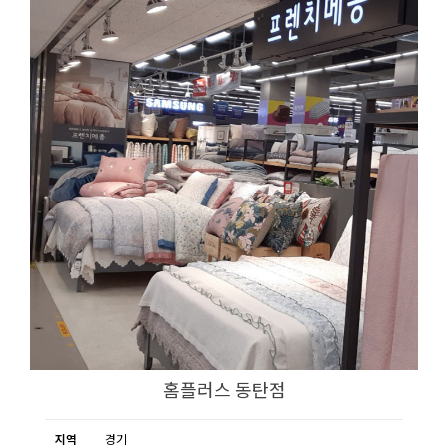
홈플러스 동탄점
지역
경기