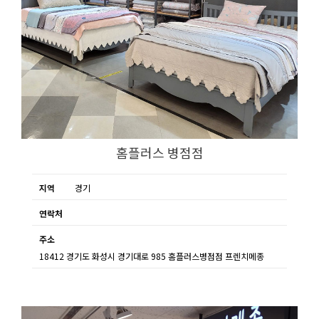
홈플러스 병점점
지역
경기
연락처
주소
18412 경기도 화성시 경기대로 985 홈플러스병점점 프렌치메종