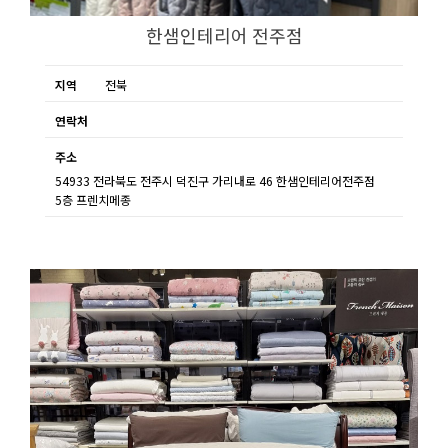
한샘인테리어 전주점
지역
전북
연락처
주소
54933 전라북도 전주시 덕진구 가리내로 46 한샘인테리어전주점
5층 프렌치메종