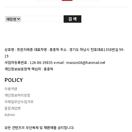
상호명 : 프렌치메종 대표자명 : 홍충혁 주소 : 경기도 하남시 천호대로1358번길 99-
19
대표전화 : 02-407-7047
사업자등록번호 : 126-86-39835 e-mail : maison08@hanmail.net
개인정보보호정책 책임자 : 홍충혁
POLICY
이용약관
개인정보처리방침
이메일무단수집거부
질문과답변
Admin
모든 컨텐츠의 무단복제 및 재판매를 금지합니다.