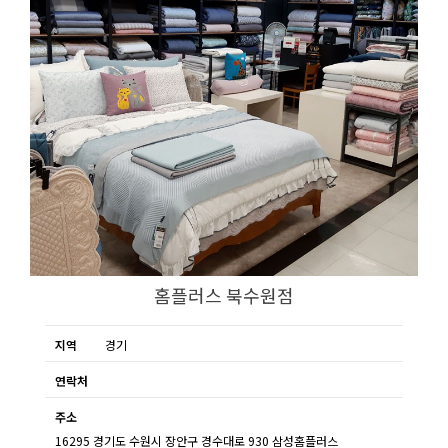
홈플러스 북수원점
지역
경기
연락처
주소
16295 경기도 수원시 장안구 경수대로 930 삼성홈플러스