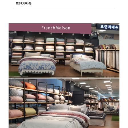
프렌치메종