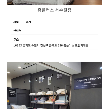
홈플러스 서수원점
지역
경기
연락처
주소
16393 경기도 수원시 권선구 금곡로 236 홈플러스 프렌치메종