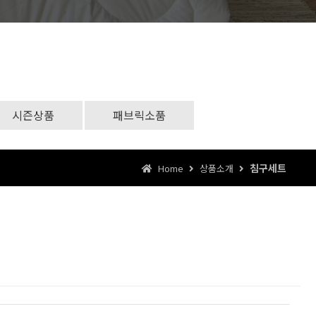
시즌상품
패브릭소품
침구세트
Home
상품소개