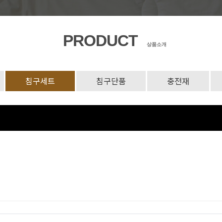
PRODUCT
상품소개
침구세트
침구단품
충전재