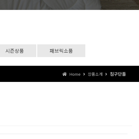
시즌상품
패브릭소품
침구단품
Home
상품소개