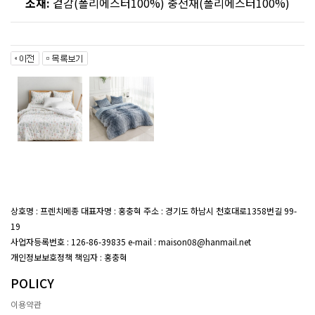
소재:
겉감(폴리에스터100%) 충전재(폴리에스터100%)
상호명 : 프렌치메종 대표자명 : 홍충혁 주소 : 경기도 하남시 천호대로1358번길 99-
19
대표전화 : 02-407-7047
사업자등록번호 : 126-86-39835 e-mail : maison08@hanmail.net
개인정보보호정책 책임자 : 홍충혁
POLICY
이용약관