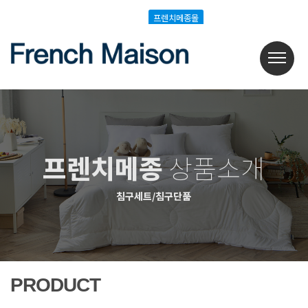
Login
Join
프렌치메종몰
프렌치메종몰
프렌치메종
상품소개
침구세트/침구단품
PRODUCT