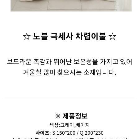
☆ 노블 극세사 차렵이불
☆
보드라운 촉감과 뛰어난 보온성을 가지고 있어
겨울철 많이 찾으시는 소재입니다.
※ 제품정보
색상:
그레이,베이지
사이즈:
S 150*200 / Q 200*230