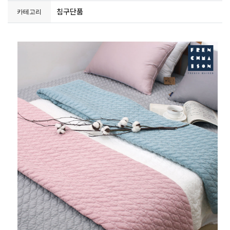
침구단품
카테고리