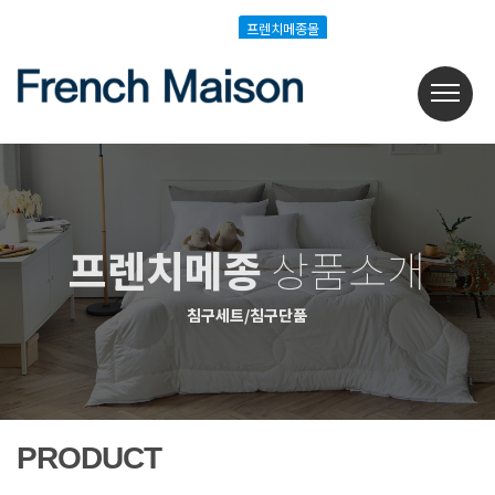
Login
Join
프렌치메종몰
프렌치메종몰
프렌치메종
상품소개
침구세트/침구단품
PRODUCT