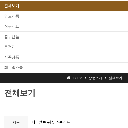
전체보기
양모제품
침구세트
침구단품
충전재
시즌상품
패브릭소품
Home
상품소개
전체보기
전체보기
피그먼트 워싱 스프레드
제목