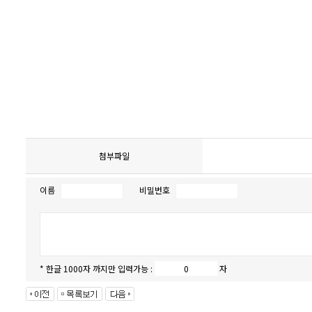
첨부파일
이름
비밀번호
* 한글 1000자 까지만 입력가능 :
자