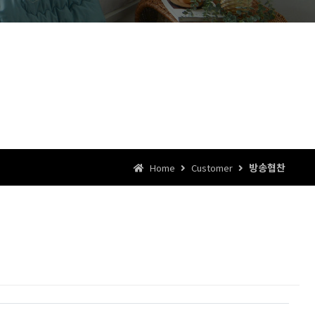
방송협찬
Home
Customer