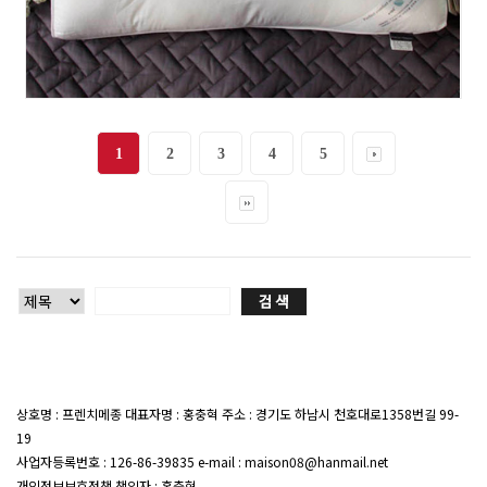
1
2
3
4
5
상호명 : 프렌치메종 대표자명 : 홍충혁 주소 : 경기도 하남시 천호대로1358번길 99-
19
대표전화 : 02-407-7047
사업자등록번호 : 126-86-39835 e-mail : maison08@hanmail.net
개인정보보호정책 책임자 : 홍충혁