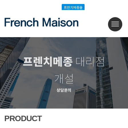
Login
Join
프렌치메종몰
프렌치메종몰
프렌치메종
대리점
개설
상담문의
PRODUCT