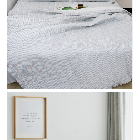
라인 뱀부서커 이불