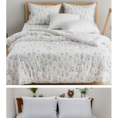
타히티 여름이불