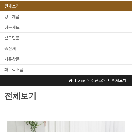
전체보기
양모제품
침구세트
침구단품
충전재
시즌상품
패브릭소품
Home
상품소개
전체보기
전체보기