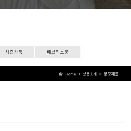
시즌상품
패브릭소품
양모제품
Home
상품소개