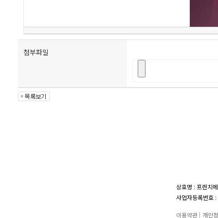
첨부파일
상호명 : 프렌치메
사업자등록번호 : 1
이용약관
|
개인