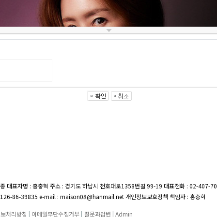
종 대표자명 : 홍충혁 주소 : 경기도 하남시 천호대로1358번길 99-19
대표전화 : 02-407-7
26-86-39835 e-mail : maison08@hanmail.net 개인정보보호정책 책임자 : 홍충혁
정보처리방침
|
이메일무단수집거부
|
질문과답변
|
Admin