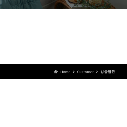
방송협찬
Home
Customer