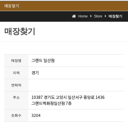
매장찾기
Home
Store
매장찾기
매장찾기
그랜드 일산점
매장명
경기
지역
연락처
10387 경기도 고양시 일산서구 중앙로 1436
주소
그랜드백화점일산점 7층
3204
조회수