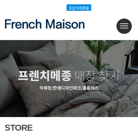
Login
Join
프렌치메종몰
프렌치메종몰
프렌치메종
매장 찾기
직매장/한샘디자인파크/홈플러스
STORE