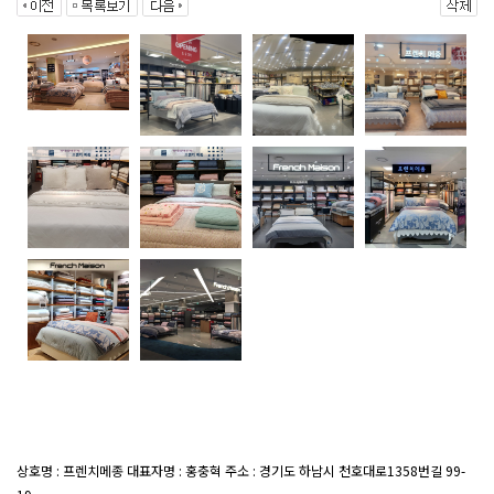
상호명 : 프렌치메종 대표자명 : 홍충혁 주소 : 경기도 하남시 천호대로1358번길 99-