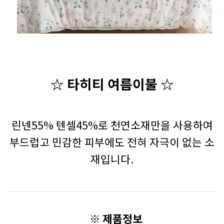
☆ 타히티 여름이불
☆
린넨55% 텐셀45%로 천연소재만을 사용하여
부드럽고 민감한 피부에도 전혀 자극이 없는 소
재입니다.
※ 제품정보