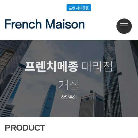
Login
Join
프렌치메종몰
프렌치메종몰
프렌치메종
대리점
개설
상담문의
PRODUCT