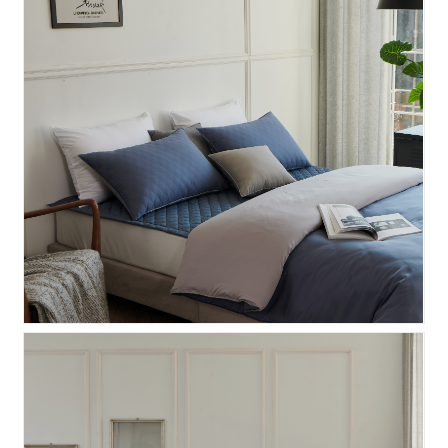
에일린 누비이불커버