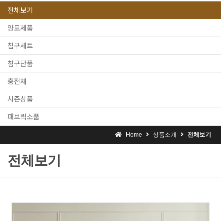
전체보기
양모제품
침구세트
침구단품
충전재
시즌상품
패브릭소품
Home
상품소개
전체보기
전체보기