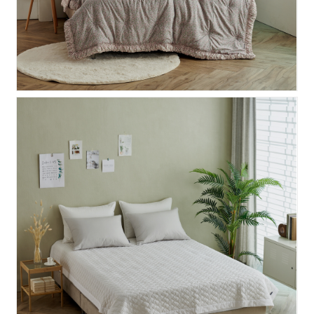
호주산 로얄 양모스프레드