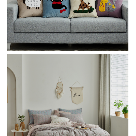
이브닝 차렵이불