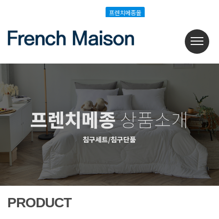
Login
Join
프렌치메종몰
프렌치메종몰
프렌치메종
상품소개
침구세트/침구단품
PRODUCT