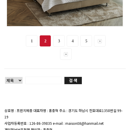
1
2
3
4
5
상호명 : 프렌치메종 대표자명 : 홍충혁 주소 : 경기도 하남시 천호대로1358번길 99-
19
대표전화 : 02-407-7047
사업자등록번호 : 126-86-39835 e-mail : maison08@hanmail.net
개인정보보호정책 책임자 : 홍충혁