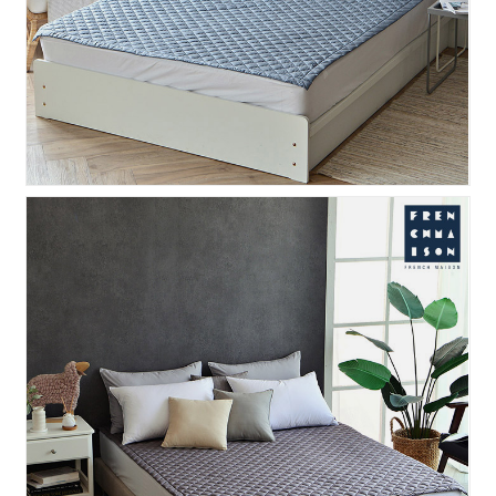
프리모 양모 패드 - 다크그..