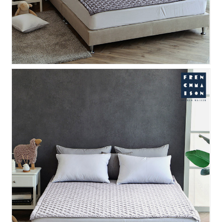
프리모 양모 패드 - 라이트..