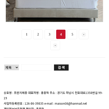
1
2
3
4
5
상호명 : 프렌치메종 대표자명 : 홍충혁 주소 : 경기도 하남시 천호대로1358번길 99-
19
대표전화 : 02-407-7047
사업자등록번호 : 126-86-39835 e-mail : maison08@hanmail.net
개인정보보호정책 책임자 : 홍충혁