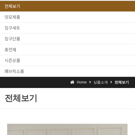
전체보기
양모제품
침구세트
침구단품
충전재
시즌상품
패브릭소품
Home
상품소개
전체보기
전체보기