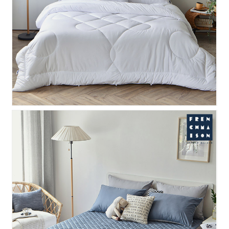
울트라 마이크로 향균 이불..
프리모 양모 패드 - 네이비