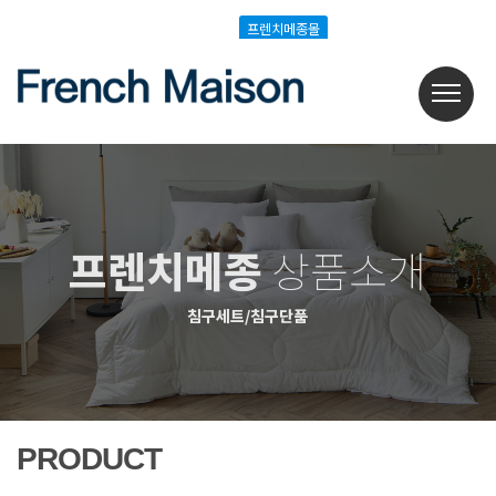
Login
Join
프렌치메종몰
프렌치메종몰
프렌치메종
상품소개
침구세트/침구단품
PRODUCT