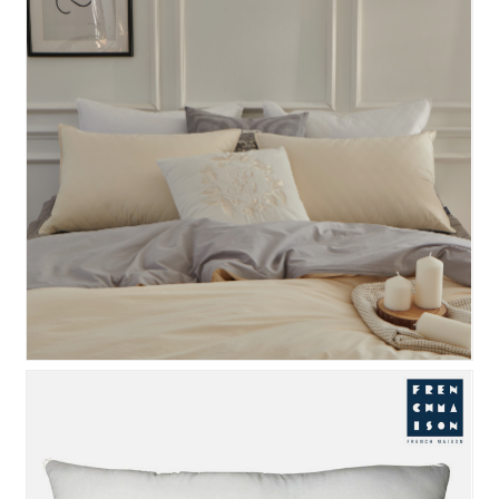
테라피 베개커버 50x70