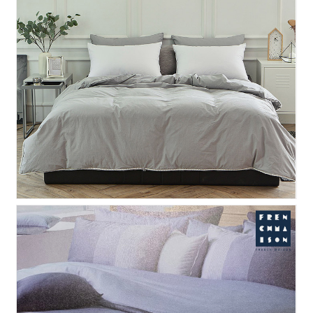
프라임 구스 이불커버