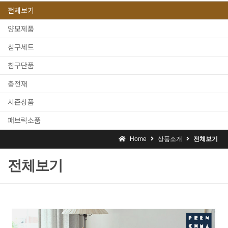
전체보기
양모제품
침구세트
침구단품
충전재
시즌상품
패브릭소품
Home
상품소개
전체보기
전체보기