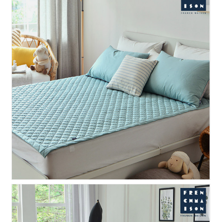
프리모 양모 패드 - 민트