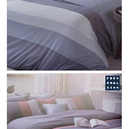
일론 누비 이불커버 - 블루