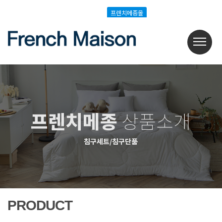
Login
Join
프렌치메종몰
프렌치메종몰
프렌치메종
상품소개
침구세트/침구단품
PRODUCT