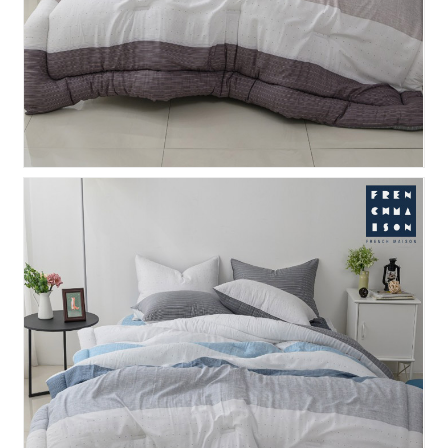
스팅 모달 차렵이불 - 블루