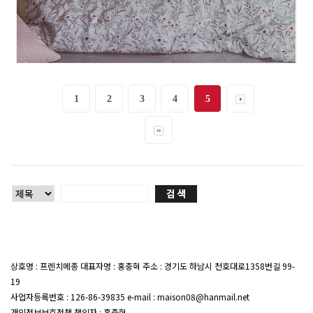
1
2
3
4
5
상호명 : 프렌치메종 대표자명 : 홍충혁 주소 : 경기도 하남시 천호대로1358번길 99-
19
대표전화 : 02-407-7047
사업자등록번호 : 126-86-39835 e-mail : maison08@hanmail.net
개인정보보호정책 책임자 : 홍충혁