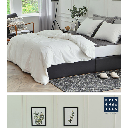
프라임 구스 이불커버 - 화..