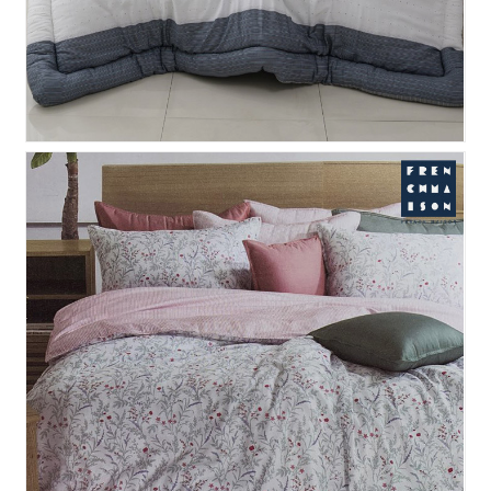
아인 누비 이불커버- 그레..