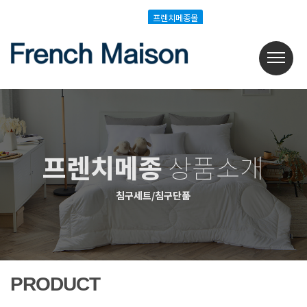
Login
Join
프렌치메종몰
프렌치메종몰
프렌치메종
상품소개
침구세트/침구단품
PRODUCT