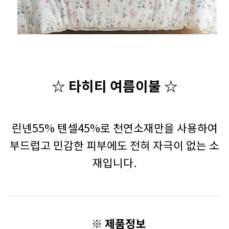
☆ 타히티 여름이불
☆
린넨55% 텐셀45%로 천연소재만을 사용하여
부드럽고 민감한 피부에도 전혀 자극이 없는 소
재입니다.
※ 제품정보