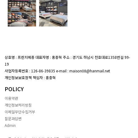
상호명 : 프렌치메종 대표자명 : 홍충혁 주소 : 경기도 하남시 천호대로1358번길 99-
19
대표전화 : 02-407-7047
사업자등록번호 : 126-86-39835 e-mail : maison08@hanmail.net
개인정보보호정책 책임자 : 홍충혁
POLICY
이용약관
개인정보처리방침
이메일무단수집거부
질문과답변
Admin