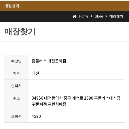
매장찾기
Home
Store
매장찾기
매장찾기
홈플러스 대전문화점
매장명
대전
지역
연락처
34956 대전광역시 중구 계백로 1690 홈플러스데스콤
주소
㈜문화점 프렌치메종
4590
조회수