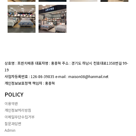
상호명 : 프렌치메종 대표자명 : 홍충혁 주소 : 경기도 하남시 천호대로1358번길 99-
19
대표전화 : 02-407-7047
사업자등록번호 : 126-86-39835 e-mail : maison08@hanmail.net
개인정보보호정책 책임자 : 홍충혁
POLICY
이용약관
개인정보처리방침
이메일무단수집거부
질문과답변
Admin