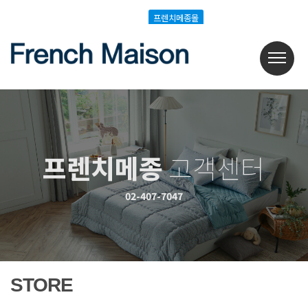
Login
Join
프렌치메종몰
프렌치메종몰
프렌치메종
고객센터
02-407-7047
STORE