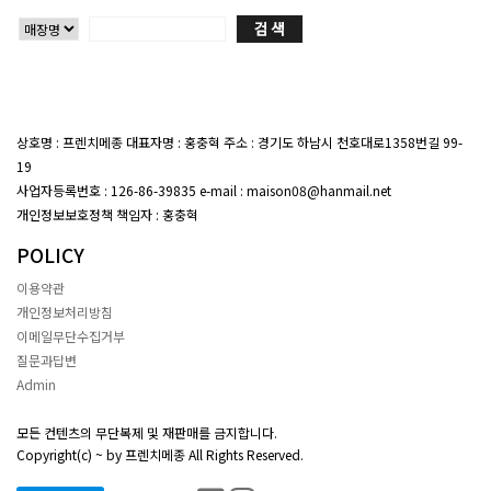
상호명 : 프렌치메종 대표자명 : 홍충혁 주소 : 경기도 하남시 천호대로1358번길 99-
19
대표전화 : 02-407-7047
사업자등록번호 : 126-86-39835 e-mail : maison08@hanmail.net
개인정보보호정책 책임자 : 홍충혁
POLICY
이용약관
개인정보처리방침
이메일무단수집거부
질문과답변
Admin
모든 컨텐츠의 무단복제 및 재판매를 금지합니다.
Copyright(c) ~ by 프렌치메종 All Rights Reserved.