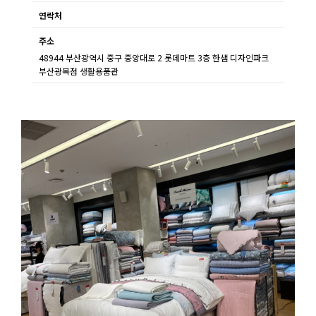
연락처
주소
48944 부산광역시 중구 중앙대로 2 롯데마트 3층 한샘 디자인파크
부산광복점 생활용품관