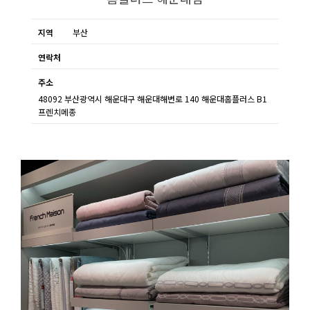
지역
부산
연락처
주소
48092 부산광역시 해운대구 해운대해변로 140 해운대홈플러스 B1
프렌치메종