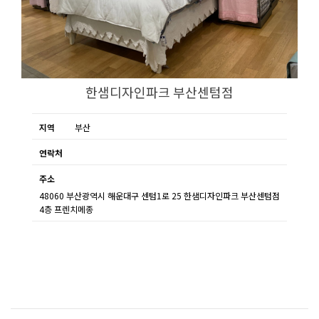
한샘디자인파크 부산센텀점
지역
부산
연락처
주소
48060 부산광역시 해운대구 센텀1로 25 한샘디자인파크 부산센텀점
4층 프렌치메종