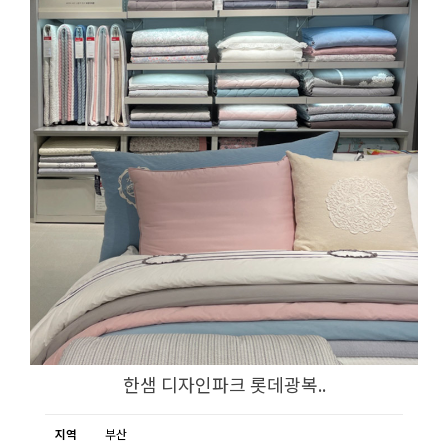
한샘 디자인파크 롯데광복..
지역
부산