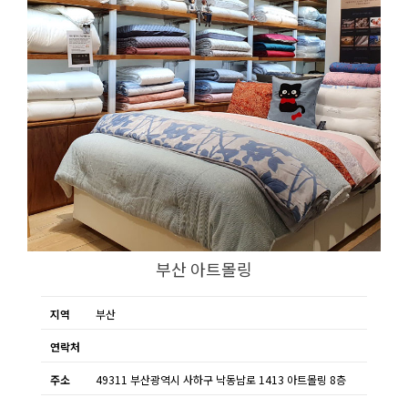
부산 아트몰링
지역
부산
연락처
주소
49311 부산광역시 사하구 낙동남로 1413 아트몰링 8층