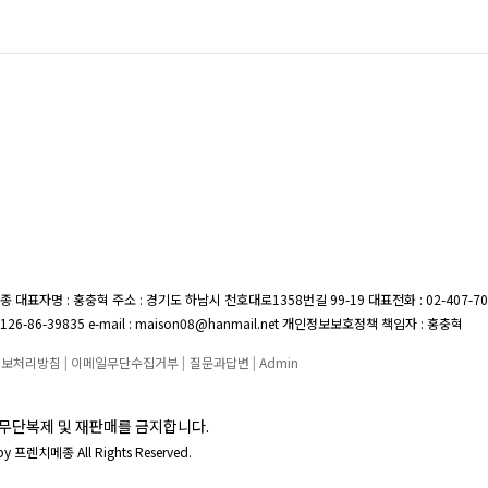
종 대표자명 : 홍충혁 주소 : 경기도 하남시 천호대로1358번길 99-19
대표전화 : 02-407-7
26-86-39835 e-mail : maison08@hanmail.net 개인정보보호정책 책임자 : 홍충혁
정보처리방침
|
이메일무단수집거부
|
질문과답변
|
Admin
무단복제 및 재판매를 금지합니다.
 by 프렌치메종 All Rights Reserved.