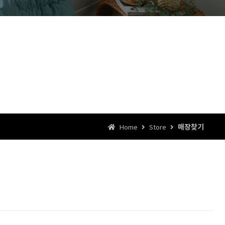
매장찾기
Home
Store