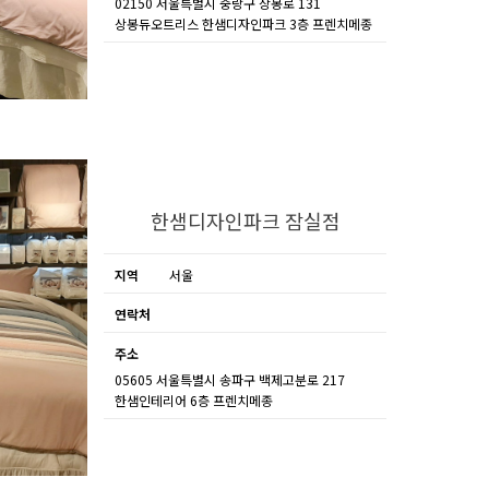
02150 서울특별시 중랑구 상봉로 131
상봉듀오트리스 한샘디자인파크 3층 프렌치메종
한샘디자인파크 잠실점
지역
서울
연락처
주소
05605 서울특별시 송파구 백제고분로 217
한샘인테리어 6층 프렌치메종