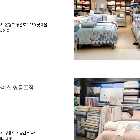
별시 은평구 통일로 1050 롯데몰
렌치메종
러스 영등포점
별시 영등포구 당산로 42
프렌치메종