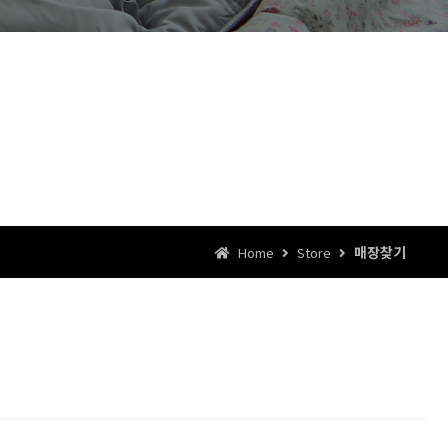
매장찾기
Home
Store