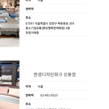
연락처
주소
07997 서울특별시 양천구 목동동로 309
중소기업유통센터(행복한백화점) 4층
프렌치메종
한샘디자인파크 상봉점
지역
서울
연락처
02-491-0523
주소