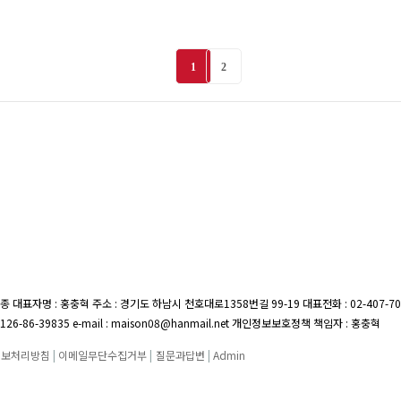
1
2
종 대표자명 : 홍충혁 주소 : 경기도 하남시 천호대로1358번길 99-19
대표전화 : 02-407-7
26-86-39835 e-mail : maison08@hanmail.net 개인정보보호정책 책임자 : 홍충혁
정보처리방침
|
이메일무단수집거부
|
질문과답변
|
Admin