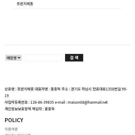
프렌치메종
상호명 : 프렌치메종 대표자명 : 홍충혁 주소 : 경기도 하남시 천호대로1358번길 99-
19
대표전화 : 02-407-7047
사업자등록번호 : 126-86-39835 e-mail : maison08@hanmail.net
개인정보보호정책 책임자 : 홍충혁
POLICY
이용약관