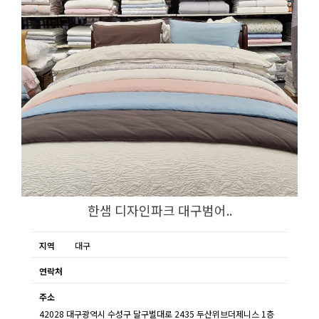
한샘 디자인파크 대구범어..
지역
대구
연락처
주소
42028 대구광역시 수성구 달구벌대로 2435 두산위브더제니스 1층