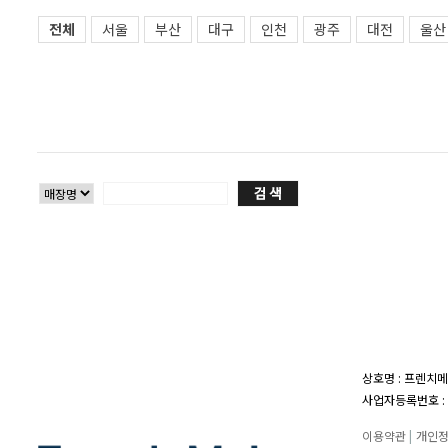
전체
서울
부산
대구
인천
광주
대전
울산
상호명 : 프렌치메
사업자등록번호 : 1
이용약관
|
개인