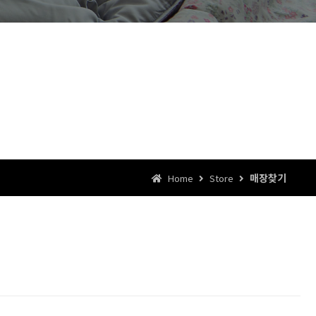
매장찾기
Home
Store